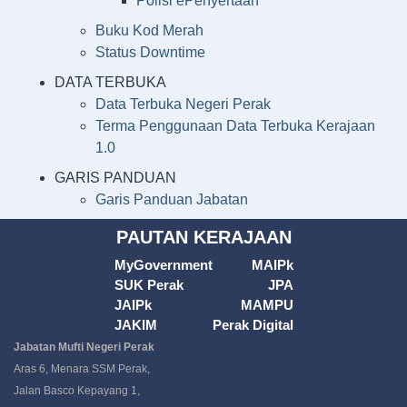
Polisi ePenyertaan
Buku Kod Merah
Status Downtime
DATA TERBUKA
Data Terbuka Negeri Perak
Terma Penggunaan Data Terbuka Kerajaan
1.0
GARIS PANDUAN
Garis Panduan Jabatan
PAUTAN KERAJAAN
MyGovernment
MAIPk
SUK Perak
JPA
JAIPk
MAMPU
JAKIM
Perak Digital
Jabatan Mufti Negeri Perak
Aras 6, Menara SSM Perak,
Jalan Basco Kepayang 1,