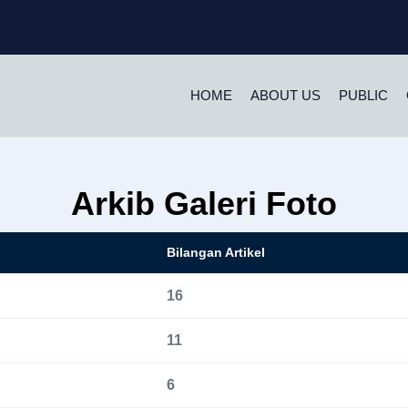
HOME
ABOUT US
PUBLIC
Arkib Galeri Foto
Bilangan Artikel
16
11
6