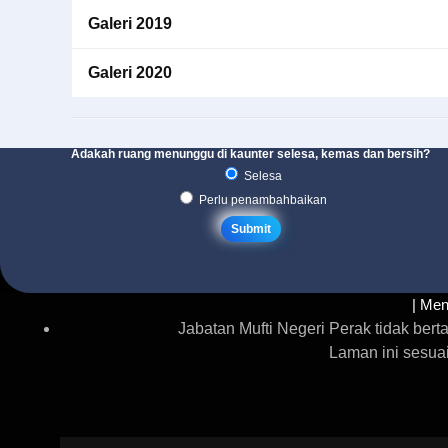
Galeri 2019
Galeri 2020
Adakah ruang menunggu di kaunter selesa, kemas dan bersih?
Selesa
Perlu penambahbaikan
| Men
Jabatan Mufti Negeri Perak tidak be
Laman ini sesua