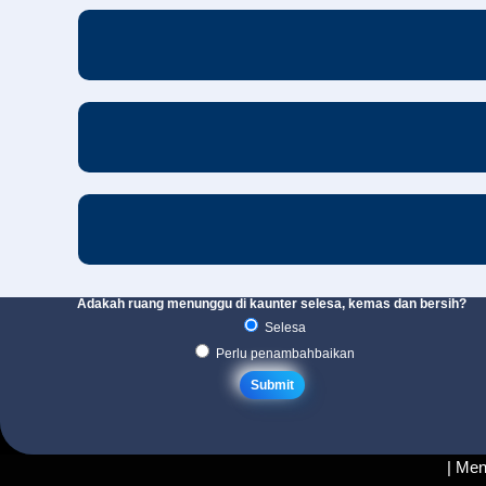
Adakah ruang menunggu di kaunter selesa, kemas dan bersih?
Selesa
Perlu penambahbaikan
| Men