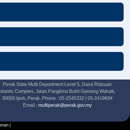
Perak State Mufti Department Level 5, Darul Ridzuan
Islamic Complex, Jalan Panglima Bukit Gantang Wahab,
30000 Ipoh, Perak. Phone : 05-2545332 | 05-2419694
Email :
muftiperak@perak.gov.my
aman |