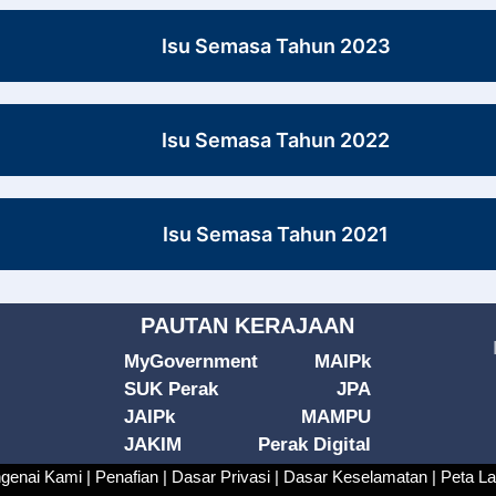
Isu Semasa Tahun 2023
Isu Semasa Tahun 2022
Isu Semasa Tahun 2021
PAUTAN KERAJAAN
MyGovernment
MAIPk
SUK Perak
JPA
JAIPk
MAMPU
JAKIM
Perak Digital
genai Kami |
Penafian |
Dasar Privasi |
Dasar Keselamatan |
Peta L