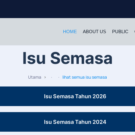
HOME
ABOUT US
PUBLIC
Isu Semasa
Utama
lihat semua isu semasa
Isu Semasa Tahun 2026
Isu Semasa Tahun 2024