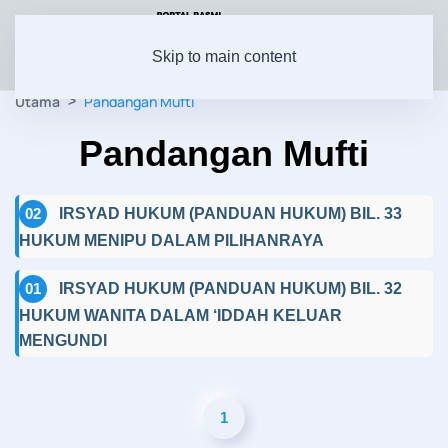
Skip to main content
Utama
Pandangan Mufti
Pandangan Mufti
02
IRSYAD HUKUM (PANDUAN HUKUM) BIL. 33
HUKUM MENIPU DALAM PILIHANRAYA
01
IRSYAD HUKUM (PANDUAN HUKUM) BIL. 32
HUKUM WANITA DALAM ‘IDDAH KELUAR
MENGUNDI
1