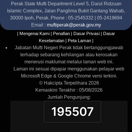
Perak State Mufti Department Level 5, Darul Ridzuan
Islamic Complex, Jalan Panglima Bukit Gantang Wahab,
30000 Ipoh, Perak. Phone : 05-2545332 | 05-2419694
Email :
muftiperak@perak.gov.my
| Mengenai Kami |
Penafian |
Dasar Privasi |
Dasar
Keselamatan |
Peta Laman |
Jabatan Mufti Negeri Perak tidak bertanggungjawab
terhadap sebarang kehilangan atau kerosakan
menerusi maklumat melalui laman web ini.
Laman ini sesuai dipapar menggunakan pelayar web
Microsoft Edge & Google Chrome versi terkini.
© Hakcipta Terpelihara 2026
Kemaskini Terakhir : 05/08/2026
Jumlah Pengunjung:
195507