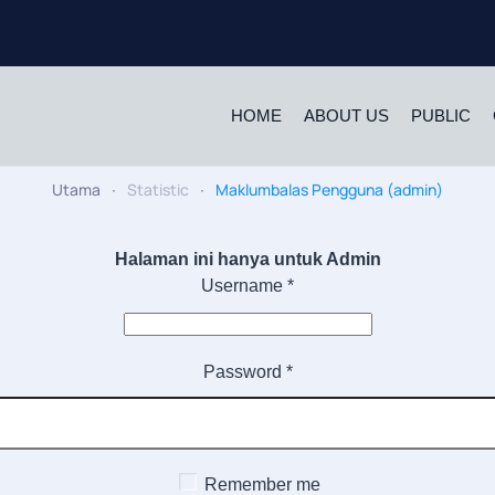
HOME
ABOUT US
PUBLIC
Utama
Statistic
Maklumbalas Pengguna (admin)
Halaman ini hanya untuk Admin
Username
*
Password
*
Remember me