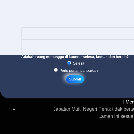
Adakah ruang menunggu di kaunter selesa, kemas dan bersih?
Selesa
Perlu penambahbaikan
| Men
Jabatan Mufti Negeri Perak tidak be
Laman ini sesua