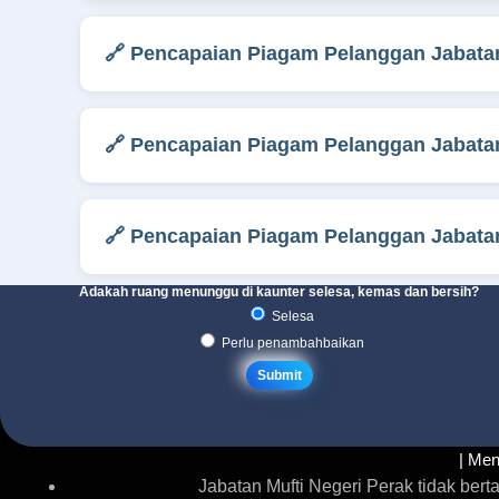
🔗 Pencapaian Piagam Pelanggan Jabatan
🔗 Pencapaian Piagam Pelanggan Jabatan
🔗 Pencapaian Piagam Pelanggan Jabatan
Adakah ruang menunggu di kaunter selesa, kemas dan bersih?
Selesa
Perlu penambahbaikan
| Men
Jabatan Mufti Negeri Perak tidak be