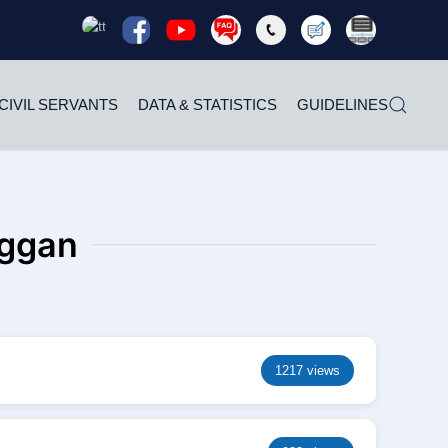
Read
Read
Read
Read
Read
Read
Rea
more
more
more
more
more
more
mor
CIVIL SERVANTS
DATA & STATISTICS
GUIDELINES
nggan
1217 views