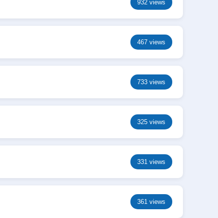
932 views
467 views
733 views
325 views
331 views
361 views