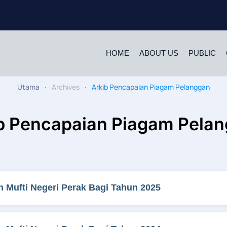
HOME
ABOUT US
PUBLIC
Utama
Archives
Arkib Pencapaian Piagam Pelanggan
b Pencapaian Piagam Pela
 Mufti Negeri Perak Bagi Tahun 2025