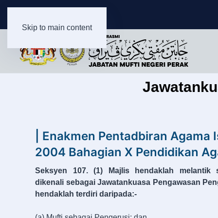
Skip to main content
Jawatanku
| Enakmen Pentadbiran Agama I
2004 Bahagian X Pendidikan Ag
Seksyen 107. (1) Majlis hendaklah melantik
dikenali sebagai Jawatankuasa Pengawasan Pen
hendaklah terdiri daripada:-
(a) Mufti sebagai Pengerusi; dan