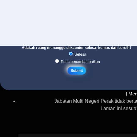
Adakah ruang menunggu di kaunter selesa, kemas dan bersih?
Selesa
Perlu penambahbaikan
| Men
Jabatan Mufti Negeri Perak tidak be
Laman ini sesua