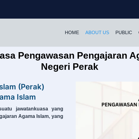
HOME
ABOUT US
PUBLIC
asa Pengawasan Pengajaran A
Negeri Perak
slam (Perak)
ama Islam
 suatu jawatankuasa yang
gajaran Agama Islam, yang