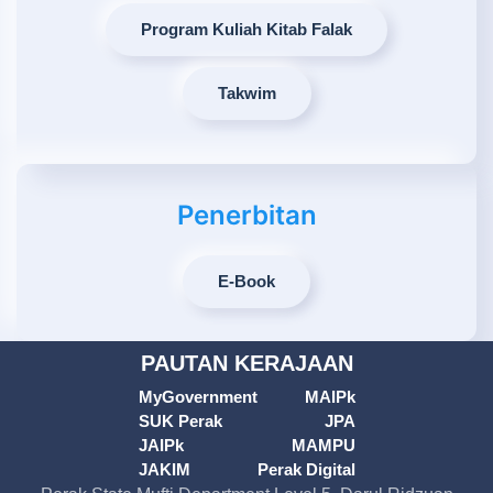
Program Kuliah Kitab Falak
Takwim
Penerbitan
E-Book
PAUTAN KERAJAAN
MyGovernment
MAIPk
SUK Perak
JPA
JAIPk
MAMPU
JAKIM
Perak Digital