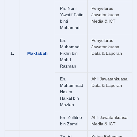
Pn. Nuril
Penyelaras
'Awatif Fatin
Jawatankuasa
binti
Media & ICT
Mohamad
En.
Penyelaras
Muhamad
Jawatankuasa
1.
Maktabah
Fikhri bin
Data & Laporan
Mohd
Razman
En.
Ahli Jawatankuasa
Muhammad
Data & Laporan
Hazim
Haikal bin
Mazlan
En. Zulfitrie
Ahli Jawatankuasa
bin Zamri
Media & ICT
Tn. Hj.
Ketua Bahagian