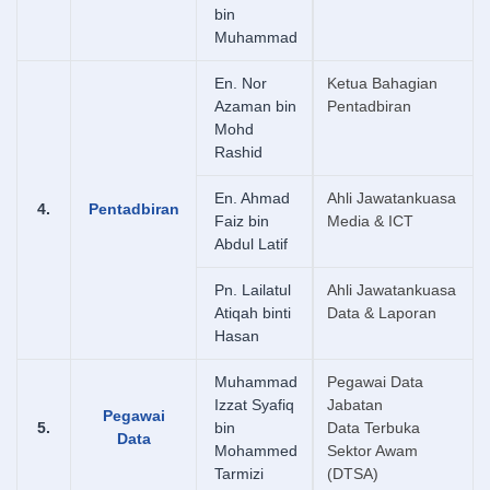
bin
Muhammad
En. Nor
Ketua Bahagian
Azaman bin
Pentadbiran
Mohd
Rashid
En. Ahmad
Ahli Jawatankuasa
4.
Pentadbiran
Faiz bin
Media & ICT
Abdul Latif
Pn. Lailatul
Ahli Jawatankuasa
Atiqah binti
Data & Laporan
Hasan
Muhammad
Pegawai Data
Izzat Syafiq
Jabatan
Pegawai
5.
bin
Data Terbuka
Data
Mohammed
Sektor Awam
Tarmizi
(DTSA)