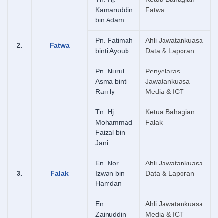
Kamaruddin
Fatwa
bin Adam
Pn. Fatimah
Ahli Jawatankuasa
2.
Fatwa
binti Ayoub
Data & Laporan
Pn. Nurul
Penyelaras
Asma binti
Jawatankuasa
Ramly
Media & ICT
Tn. Hj.
Ketua Bahagian
Mohammad
Falak
Faizal bin
Jani
En. Nor
Ahli Jawatankuasa
3.
Falak
Izwan bin
Data & Laporan
Hamdan
En.
Ahli Jawatankuasa
Zainuddin
Media & ICT