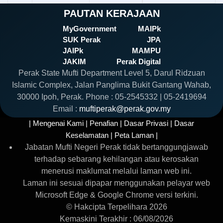
PAUTAN KERAJAAN
MyGovernment
MAIPk
SUK Perak
JPA
JAIPk
MAMPU
JAKIM
Perak Digital
Perak State Mufti Department Level 5, Darul Ridzuan
Islamic Complex, Jalan Panglima Bukit Gantang Wahab,
30000 Ipoh, Perak. Phone : 05-2545332 | 05-2419694
Email :
muftiperak@perak.gov.my
| Mengenai Kami |
Penafian |
Dasar Privasi |
Dasar
Keselamatan |
Peta Laman |
Jabatan Mufti Negeri Perak tidak bertanggungjawab
terhadap sebarang kehilangan atau kerosakan
menerusi maklumat melalui laman web ini.
Laman ini sesuai dipapar menggunakan pelayar web
Microsoft Edge & Google Chrome versi terkini.
© Hakcipta Terpelihara 2026
Kemaskini Terakhir : 06/08/2026