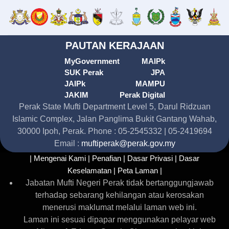
PAUTAN KERAJAAN
MyGovernment
MAIPk
SUK Perak
JPA
JAIPk
MAMPU
JAKIM
Perak Digital
Perak State Mufti Department Level 5, Darul Ridzuan
Islamic Complex, Jalan Panglima Bukit Gantang Wahab,
30000 Ipoh, Perak. Phone : 05-2545332 | 05-2419694
Email :
muftiperak@perak.gov.my
| Mengenai Kami |
Penafian |
Dasar Privasi |
Dasar
Keselamatan |
Peta Laman |
Jabatan Mufti Negeri Perak tidak bertanggungjawab
terhadap sebarang kehilangan atau kerosakan
menerusi maklumat melalui laman web ini.
Laman ini sesuai dipapar menggunakan pelayar web