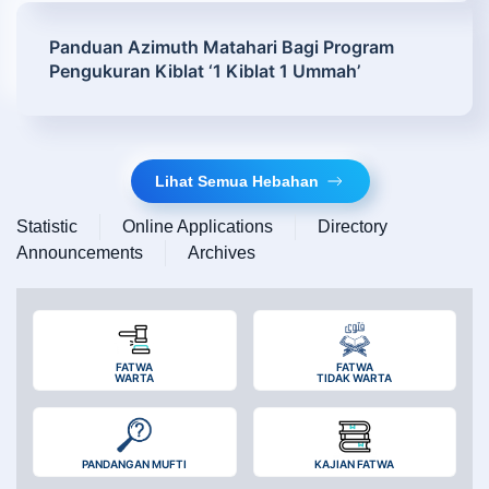
Panduan Azimuth Matahari Bagi Program
Pengukuran Kiblat ‘1 Kiblat 1 Ummah’
Lihat Semua Hebahan
Statistic
Online Applications
Directory
Announcements
Archives
FATWA
FATWA
WARTA
TIDAK WARTA
PANDANGAN MUFTI
KAJIAN FATWA