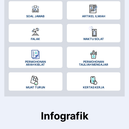
SOAL JAWAB
ARTIKEL ILMIAH
FALAK
WAKTU SOLAT
PERMOHONAN
PERMOHONAN
ARAH KIBLAT
TAULIAH MENGAJAR
MUAT TURUN
KERTAS KERJA
Infografik