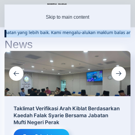
Skip to main content
Read more
matan yang lebih baik. Kami mengalu-alukan maklum balas anda. T
News
Taklimat Verifikasi Arah Kiblat Berdasarkan
Kaedah Falak Syarie Bersama Jabatan
Mufti Negeri Perak