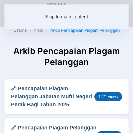
Skip to main content
Utama
Arkib
Arkib Pencapaian Piagam Pelanggan
Arkib Pencapaian Piagam
Pelanggan
🔗 Pencapaian Piagam
Pelanggan Jabatan Mufti Negeri
1221 views
Perak Bagi Tahun 2025
🔗 Pencapaian Piagam Pelanggan