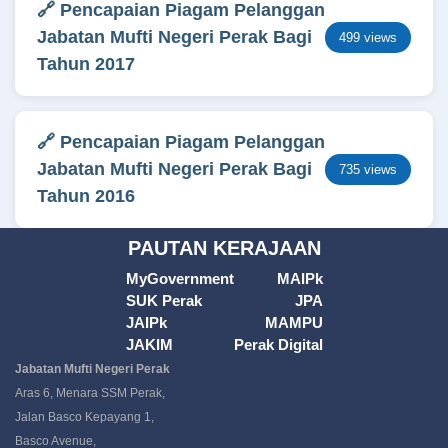
🔗 Pencapaian Piagam Pelanggan
Jabatan Mufti Negeri Perak Bagi
499 views
Tahun 2017
🔗 Pencapaian Piagam Pelanggan
Jabatan Mufti Negeri Perak Bagi
735 views
Tahun 2016
PAUTAN KERAJAAN
MyGovernment
MAIPk
SUK Perak
JPA
JAIPk
MAMPU
JAKIM
Perak Digital
Jabatan Mufti Negeri Perak
Aras 6, Menara SSM Perak,
Jalan Basco Kepayang 1,
Basco Avenue,