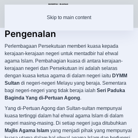
Skip to main content
Pengenalan
Perlembagaan Persekutuan memberi kuasa kepada
kerajaan-kerajaan negeri untuk mentadbir hal ehwal
agama Islam. Pembahagian kuasa di antara kerajaan-
kerajaan negeri dan Persekutuan ini adalah selaras
dengan kuasa ketua agama di dalam negeri iaitu
DYMM
Sultan
di negeri-negeri Melayu yang beraja. Sementara
bagi negeri-negeri yang tidak beraja ialah
Seri Paduka
Baginda Yang di-Pertuan Agong
.
Yang di-Pertuan Agong dan Sultan-sultan mempunyai
kuasa tertinggi dalam hal ehwal agama Islam di dalam
negeri masing-masing. Di setiap negeri juga ditubuhkan
Majlis Agama Islam
yang menjadi pihak yang mempunyai
kuasa utama dalam hal ehwal agama Islam dan berfungsi