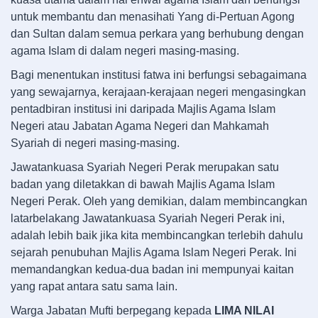
untuk membantu dan menasihati Yang di-Pertuan Agong
dan Sultan dalam semua perkara yang berhubung dengan
agama Islam di dalam negeri masing-masing.
Bagi menentukan institusi fatwa ini berfungsi sebagaimana
yang sewajarnya, kerajaan-kerajaan negeri mengasingkan
pentadbiran institusi ini daripada Majlis Agama Islam
Negeri atau Jabatan Agama Negeri dan Mahkamah
Syariah di negeri masing-masing.
Jawatankuasa Syariah Negeri Perak merupakan satu
badan yang diletakkan di bawah Majlis Agama Islam
Negeri Perak. Oleh yang demikian, dalam membincangkan
latarbelakang Jawatankuasa Syariah Negeri Perak ini,
adalah lebih baik jika kita membincangkan terlebih dahulu
sejarah penubuhan Majlis Agama Islam Negeri Perak. Ini
memandangkan kedua-dua badan ini mempunyai kaitan
yang rapat antara satu sama lain.
Warga Jabatan Mufti berpegang kepada
LIMA NILAI