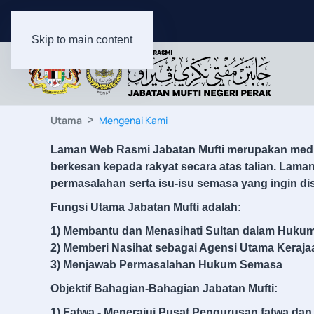
Skip to main content
Utama
Mengenai Kami
Laman Web Rasmi Jabatan Mufti merupakan mediu
berkesan kepada rakyat secara atas talian. Lama
permasalahan serta isu-isu semasa yang ingin d
Fungsi Utama Jabatan Mufti adalah:
1) Membantu dan Menasihati Sultan dalam Huku
2) Memberi Nasihat sebagai Agensi Utama Keraja
3) Menjawab Permasalahan Hukum Semasa
Objektif Bahagian-Bahagian Jabatan Mufti:
1) Fatwa - Menerajui Pusat Pengurusan fatwa da