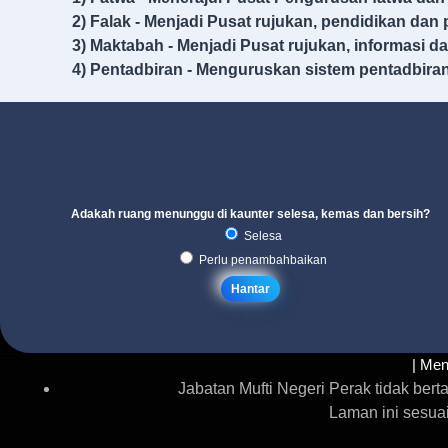
2) Falak - Menjadi Pusat rujukan, pendidikan dan 
3) Maktabah - Menjadi Pusat rujukan, informasi da
4) Pentadbiran - Menguruskan sistem pentadbiran
Adakah ruang menunggu di kaunter selesa, kemas dan bersih?
Selesa
Perlu penambahbaikan
| Men
Jabatan Mufti Negeri Perak tidak be
Laman ini sesua