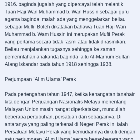
1916. baginda jugalah yang dipercayai telah melantik
Tuan Haji Wan Muhammad b. Wan Hussin sebagai guru
agama baginda, malah ada yang menggelarkan beliau
sebagai Mufti. Boleh dikatakan bahawa Tuan Haji Wan
Muhammad b. Wam Hussin ini merupakan Mufti Perak
yang pertama secara tidak rasmi atau tidak dirasmikan.
Beliau menjalankan tugasnya sehingga ke zaman
pemerintahan anakanda baginda iaitu Al-Marhum Sultan
Alang Iskandar pada tahun 1918 sehingga 1938.
Perjumpaan `Alim Ulama’ Perak
Pada pertengahan tahun 1947, ketika kehangatan tanahair
kita dengan Perjuangan Nasionalis Melayu menentang
Malayan Union masih hangat diperkatakan, muncullah
beberapa pertubuhan, persatuan dan sebagainya. Di
antaranya yang paling terkenal di Negeri Perak ini ialah
Persatuan Melayu Perak yang kemudiannya diikuti dengan
satu perjumpaan `Alim Ulama’ secara besar-besaran yang