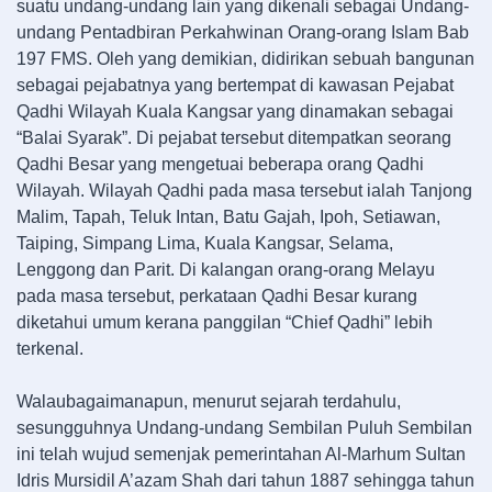
suatu undang-undang lain yang dikenali sebagai Undang-
undang Pentadbiran Perkahwinan Orang-orang Islam Bab
197 FMS. Oleh yang demikian, didirikan sebuah bangunan
sebagai pejabatnya yang bertempat di kawasan Pejabat
Qadhi Wilayah Kuala Kangsar yang dinamakan sebagai
“Balai Syarak”. Di pejabat tersebut ditempatkan seorang
Qadhi Besar yang mengetuai beberapa orang Qadhi
Wilayah. Wilayah Qadhi pada masa tersebut ialah Tanjong
Malim, Tapah, Teluk Intan, Batu Gajah, Ipoh, Setiawan,
Taiping, Simpang Lima, Kuala Kangsar, Selama,
Lenggong dan Parit. Di kalangan orang-orang Melayu
pada masa tersebut, perkataan Qadhi Besar kurang
diketahui umum kerana panggilan “Chief Qadhi” lebih
terkenal.
Walaubagaimanapun, menurut sejarah terdahulu,
sesungguhnya Undang-undang Sembilan Puluh Sembilan
ini telah wujud semenjak pemerintahan Al-Marhum Sultan
Idris Mursidil A’azam Shah dari tahun 1887 sehingga tahun