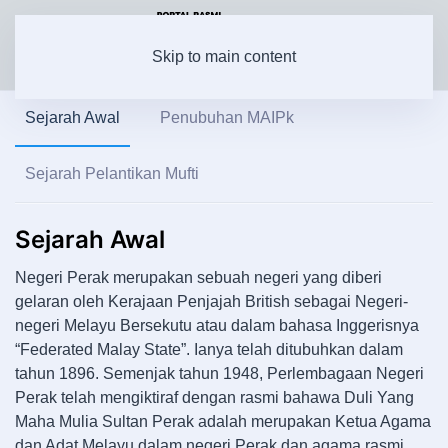
Skip to main content
Sejarah Awal
Penubuhan MAIPk
Sejarah Pelantikan Mufti
Sejarah Awal
Negeri Perak merupakan sebuah negeri yang diberi
gelaran oleh Kerajaan Penjajah British sebagai Negeri-
negeri Melayu Bersekutu atau dalam bahasa Inggerisnya
“Federated Malay State”. Ianya telah ditubuhkan dalam
tahun 1896. Semenjak tahun 1948, Perlembagaan Negeri
Perak telah mengiktiraf dengan rasmi bahawa Duli Yang
Maha Mulia Sultan Perak adalah merupakan Ketua Agama
dan Adat Melayu dalam negeri Perak dan agama rasmi