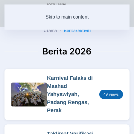
Skip to main content
Utama
Berita/Aktiviti
Berita 2026
Karnival Falaks di
Maahad
Yahyawiyah,
49 views
Padang Rengas,
Perak
Taklimat Verifikasi