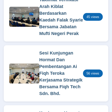
Arah Kiblat
Berdasarkan
45 views
Kaedah Falak Syarie
Bersama Jabatan
Mufti Negeri Perak
Sesi Kunjungan
Hormat Dan
Pembentangan Ai
Fiqh Teroka
56 views
Kerjasama Strategik
Bersama Fiqh Tech
Sdn. Bhd.