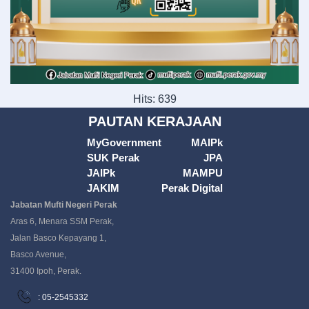
Hits: 639
PAUTAN KERAJAAN
MyGovernment
MAIPk
SUK Perak
JPA
JAIPk
MAMPU
JAKIM
Perak Digital
Jabatan Mufti Negeri Perak
Aras 6, Menara SSM Perak,
Jalan Basco Kepayang 1,
Basco Avenue,
31400 Ipoh, Perak.
: 05-2545332