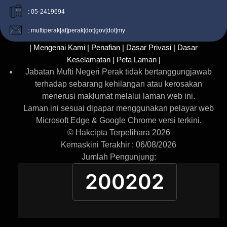
: 05-2419694
: muftiperak[at]perak[dot]gov[dot]my
| Mengenai Kami |
Penafian |
Dasar Privasi |
Dasar
Keselamatan |
Peta Laman |
Jabatan Mufti Negeri Perak tidak bertanggungjawab
terhadap sebarang kehilangan atau kerosakan
menerusi maklumat melalui laman web ini.
Laman ini sesuai dipapar menggunakan pelayar web
Microsoft Edge & Google Chrome versi terkini.
© Hakcipta Terpelihara 2026
Kemaskini Terakhir : 06/08/2026
Jumlah Pengunjung:
200202