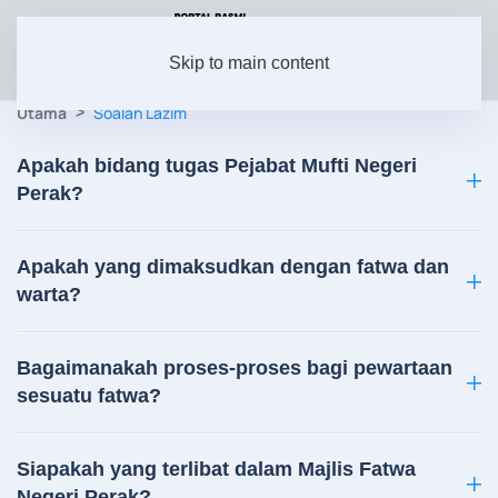
Skip to main content
Utama
Soalan Lazim
Apakah bidang tugas Pejabat Mufti Negeri
Perak?
Apakah yang dimaksudkan dengan fatwa dan
warta?
Bagaimanakah proses-proses bagi pewartaan
sesuatu fatwa?
Siapakah yang terlibat dalam Majlis Fatwa
Negeri Perak?