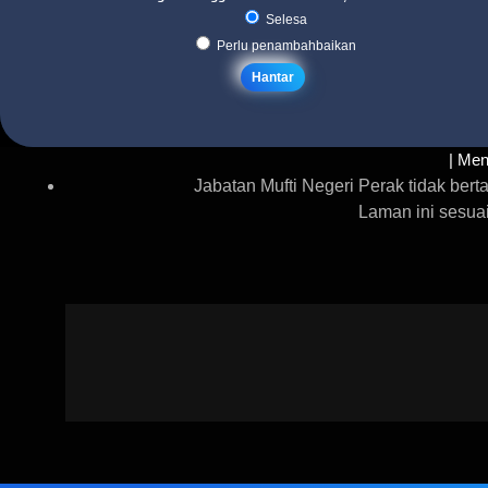
Selesa
Perlu penambahbaikan
| Men
Jabatan Mufti Negeri Perak tidak be
Laman ini sesua