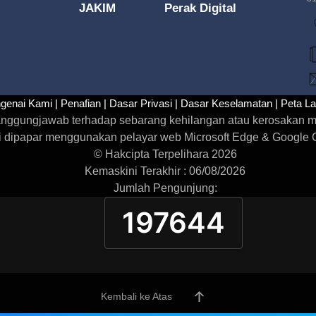
JAKIM
Perak Digital
genai Kami |
Penafian |
Dasar Privasi |
Dasar Keselamatan |
Peta L
rtanggungjawab terhadap sebarang kehilangan atau kerosakan m
i dipapar menggunakan pelayar web Microsoft Edge & Google Ch
© Hakcipta Terpelihara 2026
Kemaskini Terakhir : 06/08/2026
Jumlah Pengunjung:
197644
Kembali ke Atas