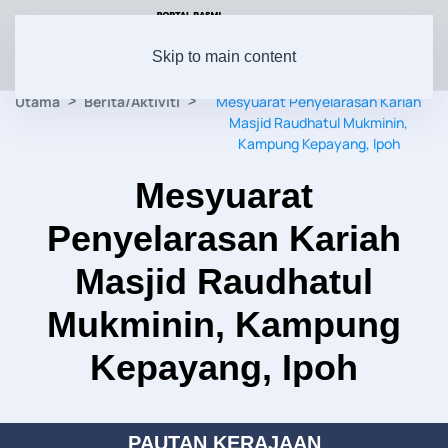
Skip to main content
Utama
Berita/Aktiviti
Mesyuarat Penyelarasan Kariah
Masjid Raudhatul Mukminin,
Kampung Kepayang, Ipoh
Mesyuarat
Penyelarasan Kariah
Masjid Raudhatul
Mukminin, Kampung
Kepayang, Ipoh
PAUTAN KERAJAAN