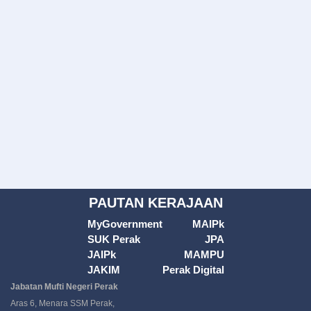
PAUTAN KERAJAAN
MyGovernment
MAIPk
SUK Perak
JPA
JAIPk
MAMPU
JAKIM
Perak Digital
Jabatan Mufti Negeri Perak
Aras 6, Menara SSM Perak,